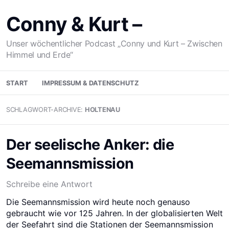
Zum
Inhalt
Conny & Kurt –
springen
Unser wöchentlicher Podcast „Conny und Kurt – Zwischen
Himmel und Erde“
START
IMPRESSUM & DATENSCHUTZ
SCHLAGWORT-ARCHIVE:
HOLTENAU
Der seelische Anker: die
Seemannsmission
Schreibe eine Antwort
Die Seemannsmission wird heute noch genauso
gebraucht wie vor 125 Jahren. In der globalisierten Welt
der Seefahrt sind die Stationen der Seemannsmission