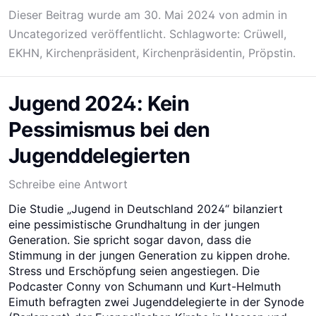
Dieser Beitrag wurde am
30. Mai 2024
von
admin
in
Uncategorized
veröffentlicht. Schlagworte:
Crüwell
,
EKHN
,
Kirchenpräsident
,
Kirchenpräsidentin
,
Pröpstin
.
Jugend 2024: Kein
Pessimismus bei den
Jugenddelegierten
Schreibe eine Antwort
Die Studie „Jugend in Deutschland 2024“ bilanziert
eine pessimistische Grundhaltung in der jungen
Generation. Sie spricht sogar davon, dass die
Stimmung in der jungen Generation zu kippen drohe.
Stress und Erschöpfung seien angestiegen. Die
Podcaster Conny von Schumann und Kurt-Helmuth
Eimuth befragten zwei Jugenddelegierte in der Synode