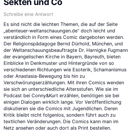
Sekten und Co
Schreibe eine Antwort
Es sind nicht die leichten Themen, die auf der Seite
„abenteuer-weltanschauungen.de“ doch leicht und
verständlich in Form eines Comic dargeboten werden.
Der Religionspädagoge Bernd Dürhold, München, und
der Weltanschauungsbeauftragte Dr. Harnigke Fugmann
der evangelischen Kirche in Bayern, Bayreuth, bieten
Einblicke in Denkmuster und Hintergründe von so
verschiedenen Richtungen wie Esoterik, Schamanismus
oder Anastasia-Bewegung bis hin zu
Verschwörungserzählungen. Mit ihren Comics wenden
sie sich an unterschiedliche Altersstufen. Wie sie im
Podcast bei Conny&Kurt erzählen, benötigen sie bei
einigen Dialogen wirklich lange. Vor Veröffentlichung
diskutieren sie die Comics mit Jugendlichen. Deren
Kritik bleibt nicht folgenlos, sondern führt auch zu
textlichen Veränderungen. Die Comics kann man im
Netz ansehen oder auch dort als Print bestellen.