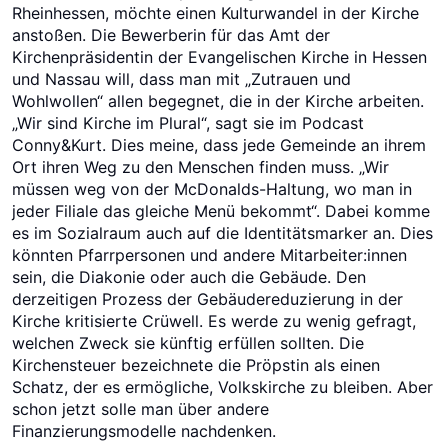
Rheinhessen, möchte einen Kulturwandel in der Kirche
anstoßen. Die Bewerberin für das Amt der
Kirchenpräsidentin der Evangelischen Kirche in Hessen
und Nassau will, dass man mit „Zutrauen und
Wohlwollen“ allen begegnet, die in der Kirche arbeiten.
„Wir sind Kirche im Plural“, sagt sie im Podcast
Conny&Kurt. Dies meine, dass jede Gemeinde an ihrem
Ort ihren Weg zu den Menschen finden muss. „Wir
müssen weg von der McDonalds-Haltung, wo man in
jeder Filiale das gleiche Menü bekommt“. Dabei komme
es im Sozialraum auch auf die Identitätsmarker an. Dies
könnten Pfarrpersonen und andere Mitarbeiter:innen
sein, die Diakonie oder auch die Gebäude. Den
derzeitigen Prozess der Gebäudereduzierung in der
Kirche kritisierte Crüwell. Es werde zu wenig gefragt,
welchen Zweck sie künftig erfüllen sollten. Die
Kirchensteuer bezeichnete die Pröpstin als einen
Schatz, der es ermögliche, Volkskirche zu bleiben. Aber
schon jetzt solle man über andere
Finanzierungsmodelle nachdenken.