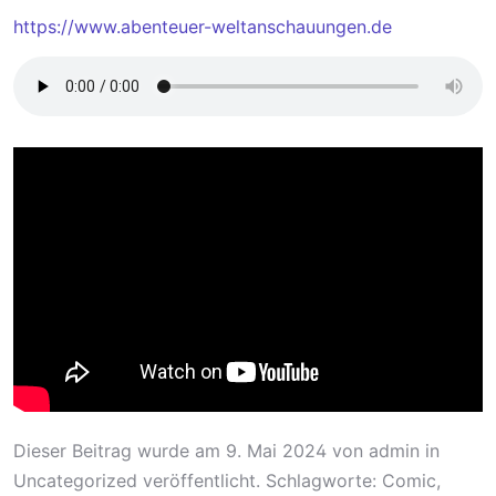
https://www.abenteuer-weltanschauungen.de
Dieser Beitrag wurde am
9. Mai 2024
von
admin
in
Uncategorized
veröffentlicht. Schlagworte:
Comic
,