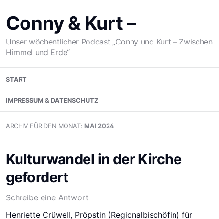
Zum
Inhalt
Conny & Kurt –
springen
Unser wöchentlicher Podcast „Conny und Kurt – Zwischen
Himmel und Erde“
START
IMPRESSUM & DATENSCHUTZ
ARCHIV FÜR DEN MONAT:
MAI 2024
Kulturwandel in der Kirche
gefordert
Schreibe eine Antwort
Henriette Crüwell, Pröpstin (Regionalbischöfin) für