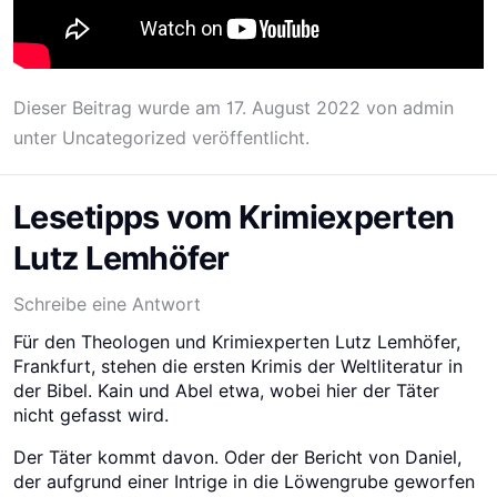
Dieser Beitrag wurde am
17. August 2022
von
admin
unter
Uncategorized
veröffentlicht.
Lesetipps vom Krimiexperten
Lutz Lemhöfer
Schreibe eine Antwort
Für den Theologen und Krimiexperten Lutz Lemhöfer,
Frankfurt, stehen die ersten Krimis der Weltliteratur in
der Bibel. Kain und Abel etwa, wobei hier der Täter
nicht gefasst wird.
Der Täter kommt davon. Oder der Bericht von Daniel,
der aufgrund einer Intrige in die Löwengrube geworfen