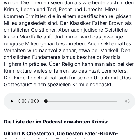
wurde. Die Themen seien damals wie heute auch in den
Krimis, Leben und Tod, Recht und Unrecht. Hinzu
kommen Ermittler, die in einem spezifischen religiösen
Milieu angesiedelt sind. Der Klassiker Father Brown als
christlicher Geistlicher. Aber auch jüdische Geistliche
klären Mordfälle auf. Und immer wird das jeweilige
religiöse Milieu genau beschrieben. Auch sektenhaftes
Verhalten wird nachvollziehbar, etwa bei Mankell. Den
christlichen Fundamentalismus beschreibt Patricia
Highsmith präzise. Über Religion kann man also bei der
Krimilektüre Vieles erfahren, so das Fazit Lemhöfers.
Der Experte selbst hat sich für seinen Urlaub mit „Das
Gotteshaus“ einen speziellen Krimi eingepackt.
Die Liste der im Podcast erwähnten Krimis:
Gilbert K Chesterton, Die besten Pater-Brown-