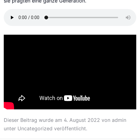
sie prägten eine ganze Generation.
Dieser Beitrag wurde am
4. August 2022
von
admin
unter
Uncategorized
veröffentlicht.