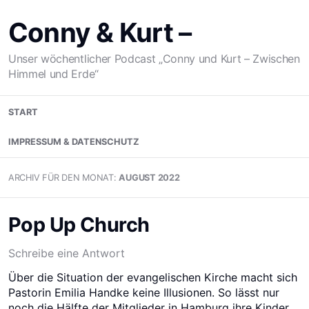
Zum
Inhalt
Conny & Kurt –
springen
Unser wöchentlicher Podcast „Conny und Kurt – Zwischen
Himmel und Erde“
START
IMPRESSUM & DATENSCHUTZ
ARCHIV FÜR DEN MONAT:
AUGUST 2022
Pop Up Church
Schreibe eine Antwort
Über die Situation der evangelischen Kirche macht sich
Pastorin Emilia Handke keine Illusionen. So lässt nur
noch die Hälfte der Mitglieder in Hamburg ihre Kinder