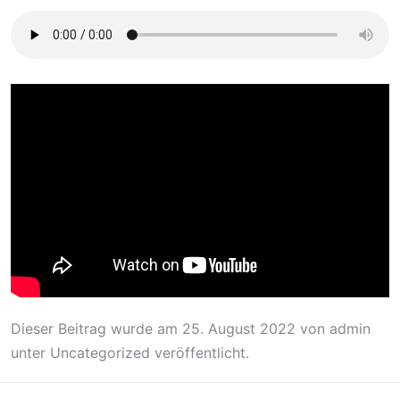
Dieser Beitrag wurde am
25. August 2022
von
admin
unter
Uncategorized
veröffentlicht.