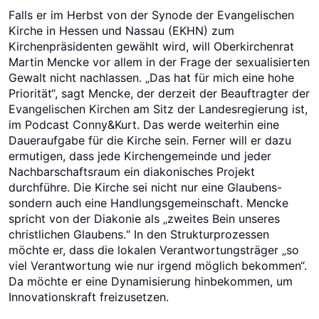
Falls er im Herbst von der Synode der Evangelischen
Kirche in Hessen und Nassau (EKHN) zum
Kirchenpräsidenten gewählt wird, will Oberkirchenrat
Martin Mencke vor allem in der Frage der sexualisierten
Gewalt nicht nachlassen. „Das hat für mich eine hohe
Priorität“, sagt Mencke, der derzeit der Beauftragter der
Evangelischen Kirchen am Sitz der Landesregierung ist,
im Podcast Conny&Kurt. Das werde weiterhin eine
Daueraufgabe für die Kirche sein. Ferner will er dazu
ermutigen, dass jede Kirchengemeinde und jeder
Nachbarschaftsraum ein diakonisches Projekt
durchführe. Die Kirche sei nicht nur eine Glaubens-
sondern auch eine Handlungsgemeinschaft. Mencke
spricht von der Diakonie als „zweites Bein unseres
christlichen Glaubens.“ In den Strukturprozessen
möchte er, dass die lokalen Verantwortungsträger „so
viel Verantwortung wie nur irgend möglich bekommen“.
Da möchte er eine Dynamisierung hinbekommen, um
Innovationskraft freizusetzen.